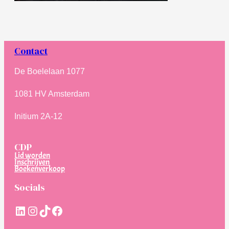
Contact
De Boelelaan 1077
1081 HV Amsterdam
Initium 2A-12
CDP
Lid worden
Inschrijven
Boekenverkoop
Socials
LinkedIn
Instagram
TikTok
Facebook