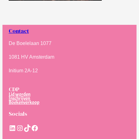
Contact
De Boelelaan 1077
1081 HV Amsterdam
Initium 2A-12
CDP
Lid worden
Inschrijven
Boekenverkoop
Socials
LinkedIn
Instagram
TikTok
Facebook