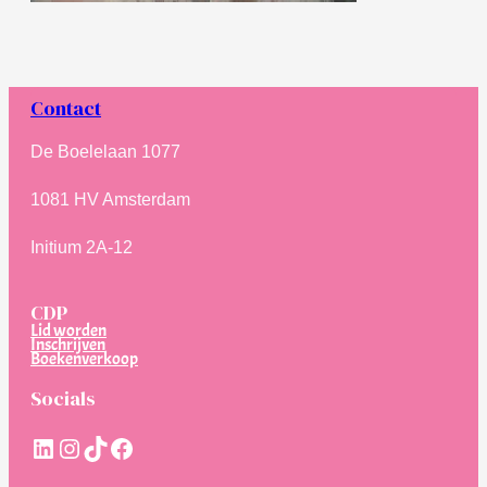
Contact
De Boelelaan 1077
1081 HV Amsterdam
Initium 2A-12
CDP
Lid worden
Inschrijven
Boekenverkoop
Socials
LinkedIn
Instagram
TikTok
Facebook