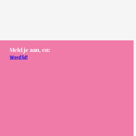
Meld je aan, en:
Word lid!