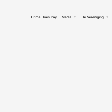
Crime Does Pay
Media
De Vereniging