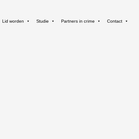
Lid worden
Studie
Partners in crime
Contact