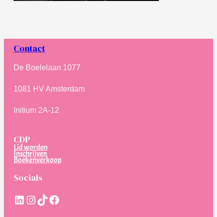
Contact
De Boelelaan 1077
1081 HV Amsterdam
Initium 2A-12
CDP
Lid worden
Inschrijven
Boekenverkoop
Socials
LinkedIn
Instagram
TikTok
Facebook