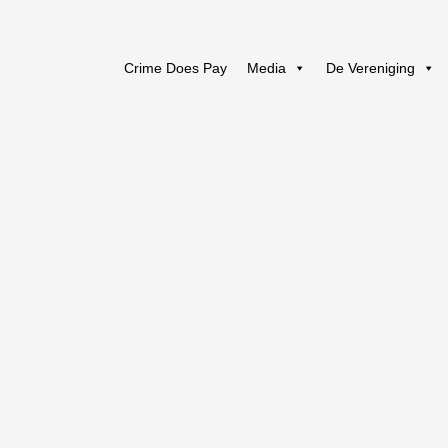
Crime Does Pay
Media
De Vereniging