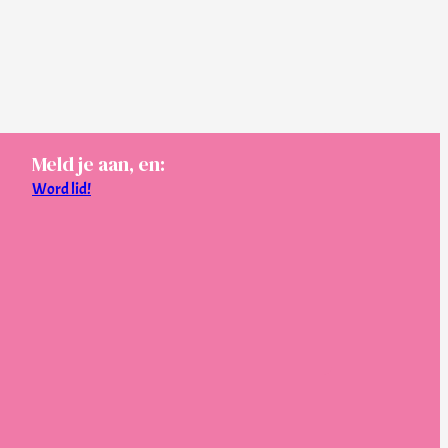
Meld je aan, en:
Word lid!