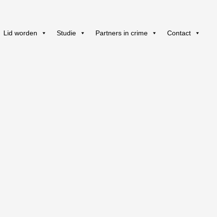
Lid worden
Studie
Partners in crime
Contact