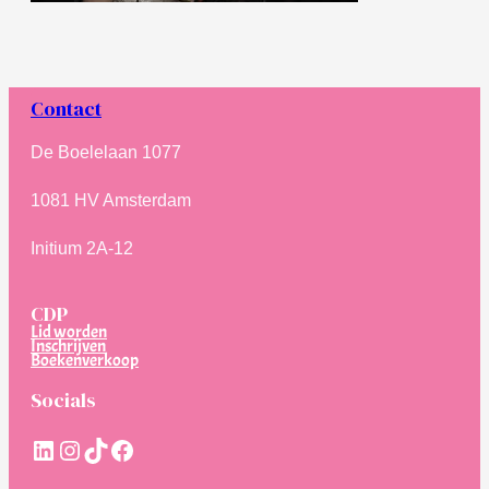
Contact
De Boelelaan 1077
1081 HV Amsterdam
Initium 2A-12
CDP
Lid worden
Inschrijven
Boekenverkoop
Socials
LinkedIn
Instagram
TikTok
Facebook