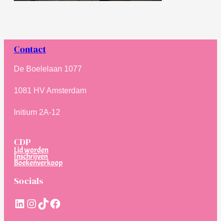
Contact
De Boelelaan 1077
1081 HV Amsterdam
Initium 2A-12
CDP
Lid worden
Inschrijven
Boekenverkoop
Socials
LinkedIn
Instagram
TikTok
Facebook