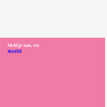
Meld je aan, en:
Word lid!