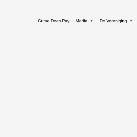
Crime Does Pay
Media
De Vereniging