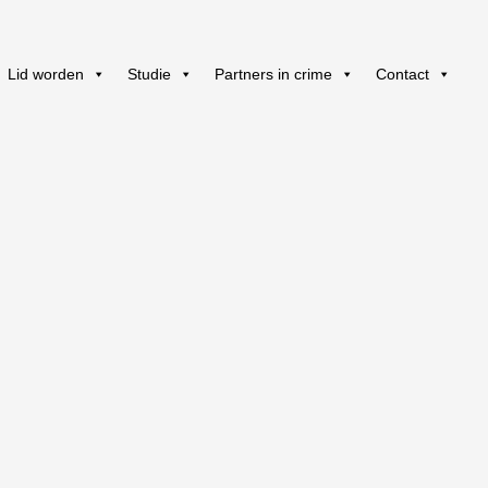
Lid worden
Studie
Partners in crime
Contact